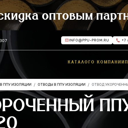
скидка оптовым парт
 307
INFO@PPU-PROM.RU
+7 
КАТАЛОГ
О КОМПАНИИ
В ППУ ИЗОЛЯЦИИ
ОТВОДЫ В ППУ ИЗОЛЯЦИИ
ОТВОД УКОРОЧЕНН
ОРОЧЕННЫЙ ПП
20