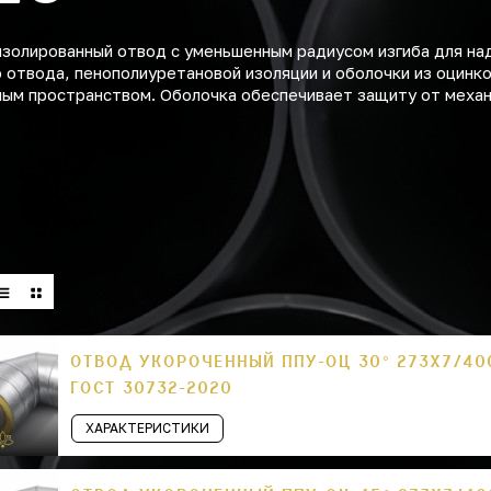
золированный отвод с уменьшенным радиусом изгиба для на
о отвода, пенополиуретановой изоляции и оболочки из оцинк
нным пространством. Оболочка обеспечивает защиту от меха
ОТВОД УКОРОЧЕННЫЙ ППУ-ОЦ 30° 273Х7/40
ГОСТ 30732-2020
ХАРАКТЕРИСТИКИ