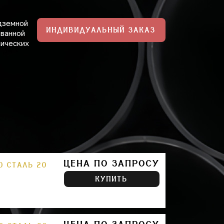
дземной
ИНДИВИДУАЛЬНЫЙ ЗАКАЗ
ованной
нических
ЦЕНА ПО ЗАПРОСУ
0 СТАЛЬ 20
КУПИТЬ