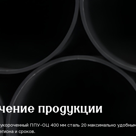
учение продукции
 укороченный ППУ-ОЦ 400 мм сталь 20 максимально удобны
егиона и сроков.