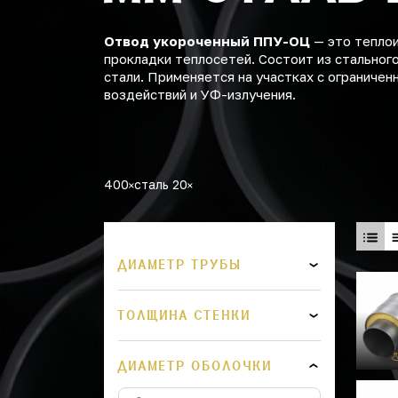
Отвод укороченный ППУ-ОЦ
— это теплои
прокладки теплосетей. Состоит из стальног
стали. Применяется на участках с ограниче
воздействий и УФ-излучения.
400
сталь 20
ДИАМЕТР ТРУБЫ
ТОЛЩИНА СТЕНКИ
ДИАМЕТР ОБОЛОЧКИ