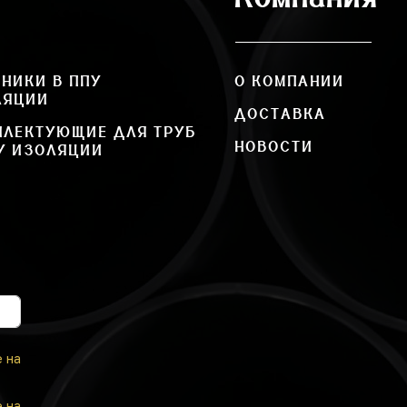
НИКИ В ППУ
О КОМПАНИИ
ЛЯЦИИ
ДОСТАВКА
ПЛЕКТУЮЩИЕ ДЛЯ ТРУБ
НОВОСТИ
У ИЗОЛЯЦИИ
е на
е на