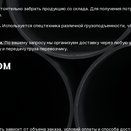
оятельно забрать продукцию со склада. Для получения по
.
.
Используется спецтехника различной грузоподъемности, ч
и.
По вашему запросу мы организуем доставку через любую 
 и передачу груза перевозчику.
ом
ь зависит от объема заказа, условий оплаты и способа дост