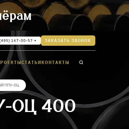
нёрам
(495) 147-00-57
ЗАКАЗАТЬ ЗВОНОК
ПРОЕКТЫ
СТАТЬИ
КОНТАКТЫ
ЫЙ ППУ-ОЦ
У-ОЦ 400