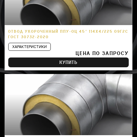
ОТВОД УКОРОЧЕННЫЙ ППУ-ОЦ 45° 114Х4/225 09Г2С
ГОСТ 30732-2020
ХАРАКТЕРИСТИКИ
ЦЕНА ПО ЗАПРОСУ
КУПИТЬ