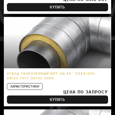
КУПИТЬ
ОТВОД УКОРОЧЕННЫЙ ППУ-ОЦ 45° 133Х4/225
09Г2С ГОСТ 30732-2020
ХАРАКТЕРИСТИКИ
ЦЕНА ПО ЗАПРОСУ
КУПИТЬ