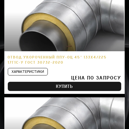
ОТВОД УКОРОЧЕННЫЙ ППУ-ОЦ 45° 133Х4/225
17Г1С-У ГОСТ 30732-2020
ХАРАКТЕРИСТИКИ
ЦЕНА ПО ЗАПРОСУ
КУПИТЬ