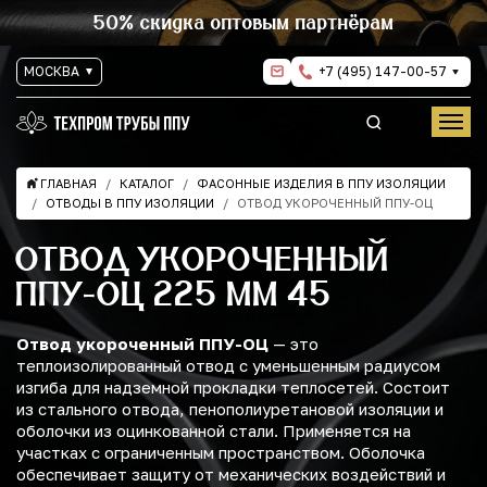
50% скидка оптовым партнёрам
МОСКВА
+7 (495) 147-00-57
ГЛАВНАЯ
КАТАЛОГ
ФАСОННЫЕ ИЗДЕЛИЯ В ППУ ИЗОЛЯЦИИ
ОТВОДЫ В ППУ ИЗОЛЯЦИИ
ОТВОД УКОРОЧЕННЫЙ ППУ-ОЦ
ОТВОД УКОРОЧЕННЫЙ
ППУ-ОЦ 225 ММ 45
Отвод укороченный ППУ-ОЦ
— это
теплоизолированный отвод с уменьшенным радиусом
изгиба для надземной прокладки теплосетей. Состоит
из стального отвода, пенополиуретановой изоляции и
оболочки из оцинкованной стали. Применяется на
участках с ограниченным пространством. Оболочка
обеспечивает защиту от механических воздействий и