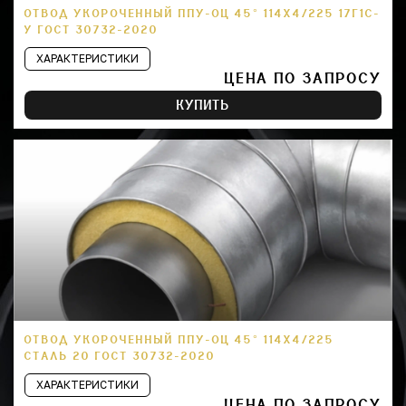
ОТВОД УКОРОЧЕННЫЙ ППУ-ОЦ 45° 114Х4/225 17Г1С-
У ГОСТ 30732-2020
ХАРАКТЕРИСТИКИ
ЦЕНА ПО ЗАПРОСУ
КУПИТЬ
ОТВОД УКОРОЧЕННЫЙ ППУ-ОЦ 45° 114Х4/225
СТАЛЬ 20 ГОСТ 30732-2020
ХАРАКТЕРИСТИКИ
ЦЕНА ПО ЗАПРОСУ