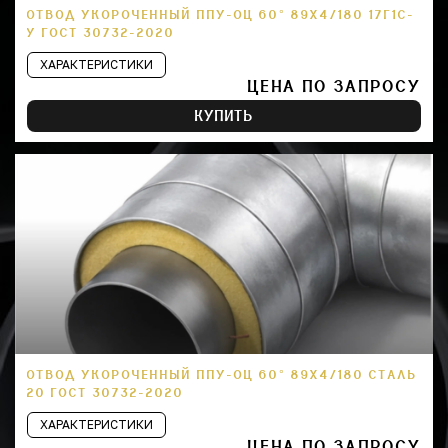
ОТВОД УКОРОЧЕННЫЙ ППУ-ОЦ 60° 89Х4/180 17Г1С-
У ГОСТ 30732-2020
ХАРАКТЕРИСТИКИ
ЦЕНА ПО ЗАПРОСУ
КУПИТЬ
ОТВОД УКОРОЧЕННЫЙ ППУ-ОЦ 60° 89Х4/180 СТАЛЬ
20 ГОСТ 30732-2020
ХАРАКТЕРИСТИКИ
ЦЕНА ПО ЗАПРОСУ