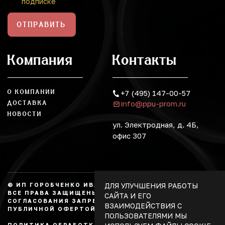
подписке
ОТПРАВИТЬ
Компания
Контакты
О КОМПАНИИ
+7 (495) 147-00-57
info@ppu-prom.ru
ДОСТАВКА
НОВОСТИ
ул. Электродная, д. 4Б,
офис 307
ДЛЯ УЛУЧШЕНИЯ РАБОТЫ
© ИП ГОРОБЧЕНКО ИВАН АЛЕКСАНДРОВИЧ, 2026.
ВСЕ ПРАВА ЗАЩИЩЕНЫ, КОПИРОВАНИЕ БЕЗ
САЙТА И ЕГО
СОГЛАСОВАНИЯ ЗАПРЕЩЕНО. НЕ ЯВЛЯЕТСЯ
ВЗАИМОДЕЙСТВИЯ С
ПУБЛИЧНОЙ ОФЕРТОЙ.
ПОЛЬЗОВАТЕЛЯМИ МЫ
ПОЛИТИКА ОБРАБОТКИ ПЕРСОНАЛЬНЫХ ДАННЫХ