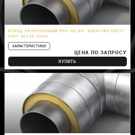
ОТВОД УКОРОЧЕННЫЙ ППУ-ОЦ 60° 89Х4/180 09Г2С
ГОСТ 30732-2020
ХАРАКТЕРИСТИКИ
ЦЕНА ПО ЗАПРОСУ
КУПИТЬ