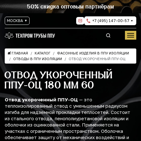
50% скидка оптовым партнёрам
МОСКВА
+7 (495) 147-00-57
ГЛАВНАЯ
КАТАЛОГ
ФАСОННЫЕ ИЗДЕЛИЯ В ППУ ИЗОЛЯЦИИ
ОТВОДЫ В ППУ ИЗОЛЯЦИИ
ОТВОД УКОРОЧЕННЫЙ ППУ-ОЦ
ОТВОД УКОРОЧЕННЫЙ
ППУ-ОЦ 180 ММ 60
Отвод укороченный ППУ-ОЦ
— это
теплоизолированный отвод с уменьшенным радиусом
изгиба для надземной прокладки теплосетей. Состоит
из стального отвода, пенополиуретановой изоляции и
оболочки из оцинкованной стали. Применяется на
участках с ограниченным пространством. Оболочка
обеспечивает защиту от механических воздействий и