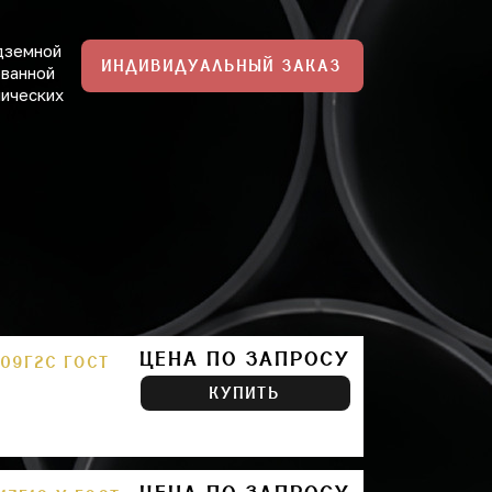
дземной
ИНДИВИДУАЛЬНЫЙ ЗАКАЗ
ованной
нических
ЦЕНА ПО ЗАПРОСУ
09Г2С ГОСТ
КУПИТЬ