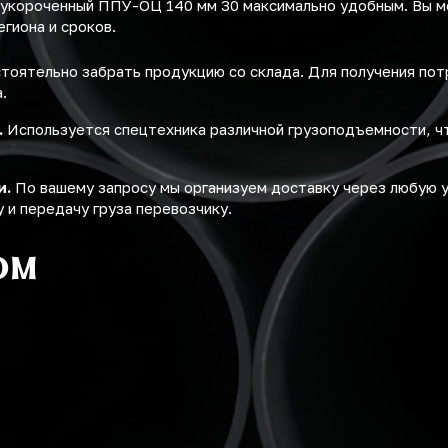
 укороченный ППУ-ОЦ 140 мм 30 максимально удобным. Вы 
егиона и сроков.
оятельно забрать продукцию со склада. Для получения по
.
.
Используется спецтехника различной грузоподъемности, ч
и.
По вашему запросу мы организуем доставку через любую 
 и передачу груза перевозчику.
ом