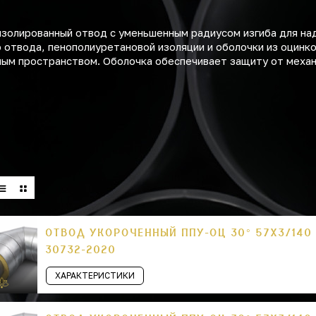
золированный отвод с уменьшенным радиусом изгиба для на
о отвода, пенополиуретановой изоляции и оболочки из оцинк
нным пространством. Оболочка обеспечивает защиту от меха
ОТВОД УКОРОЧЕННЫЙ ППУ-ОЦ 30° 57Х3/140 
30732-2020
ХАРАКТЕРИСТИКИ