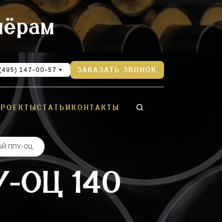
нёрам
(495) 147-00-57
ЗАКАЗАТЬ ЗВОНОК
ПРОЕКТЫ
СТАТЬИ
КОНТАКТЫ
ЫЙ ППУ-ОЦ
-ОЦ 140