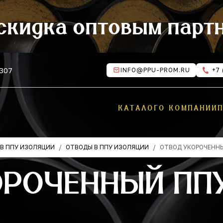
скидка оптовым парт
 307
INFO@PPU-PROM.RU
+7 
КАТАЛОГ
О КОМПАНИИ
В ППУ ИЗОЛЯЦИИ
ОТВОДЫ В ППУ ИЗОЛЯЦИИ
ОТВОД УКОРОЧЕНН
РОЧЕННЫЙ ППУ