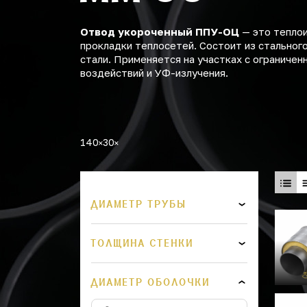
Отвод укороченный ППУ-ОЦ
— это теплои
прокладки теплосетей. Состоит из стальног
стали. Применяется на участках с ограниче
воздействий и УФ-излучения.
140
30
ДИАМЕТР ТРУБЫ
ТОЛЩИНА СТЕНКИ
ДИАМЕТР ОБОЛОЧКИ