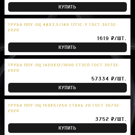
КУПИТЬ
ТРУБА ППУ-ОЦ 48Х3,5/140 17Г1С-У ГОСТ 30732-
2020
1619 ₽/ШТ.
КУПИТЬ
ТРУБА ППУ-ОЦ 1420Х12/1600 СТ3СП ГОСТ 30732-
2020
57334 ₽/ШТ.
КУПИТЬ
ТРУБА ППУ-ОЦ 159Х5/250 СТАЛЬ 20 ГОСТ 30732-
2020
3752 ₽/ШТ.
КУПИТЬ