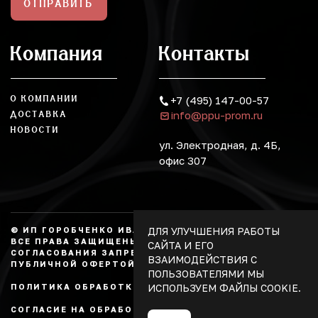
ОТПРАВИТЬ
Компания
Контакты
О КОМПАНИИ
+7 (495) 147-00-57
info@ppu-prom.ru
ДОСТАВКА
НОВОСТИ
ул. Электродная, д. 4Б,
офис 307
ДЛЯ УЛУЧШЕНИЯ РАБОТЫ
© ИП ГОРОБЧЕНКО ИВАН АЛЕКСАНДРОВИЧ, 2026.
ВСЕ ПРАВА ЗАЩИЩЕНЫ, КОПИРОВАНИЕ БЕЗ
САЙТА И ЕГО
СОГЛАСОВАНИЯ ЗАПРЕЩЕНО. НЕ ЯВЛЯЕТСЯ
ВЗАИМОДЕЙСТВИЯ С
ПУБЛИЧНОЙ ОФЕРТОЙ.
ПОЛЬЗОВАТЕЛЯМИ МЫ
ИСПОЛЬЗУЕМ ФАЙЛЫ COOKIE.
ПОЛИТИКА ОБРАБОТКИ ПЕРСОНАЛЬНЫХ ДАННЫХ
СОГЛАСИЕ НА ОБРАБОТКУ ПЕРСОНАЛЬНЫХ ДАННЫХ