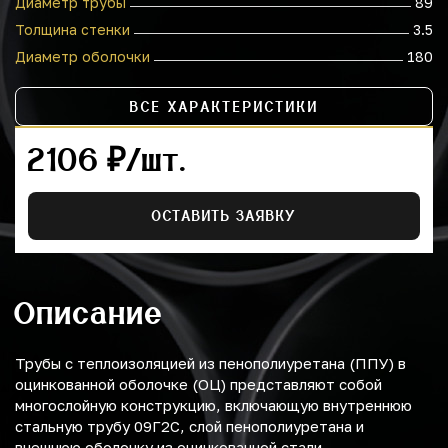
Диаметр трубы
89
Толщина стенки
3.5
Диаметр оболочки
180
ВСЕ ХАРАКТЕРИСТИКИ
2106 ₽/шт.
ОСТАВИТЬ ЗАЯВКУ
Описание
Трубы с теплоизоляцией из пенополиуретана (ППУ) в
оцинкованной оболочке (ОЦ) представляют собой
многослойную конструкцию, включающую внутреннюю
стальную трубу 09Г2С, слой пенополиуретана и
внешнюю оболочку из оцинкованной стали.