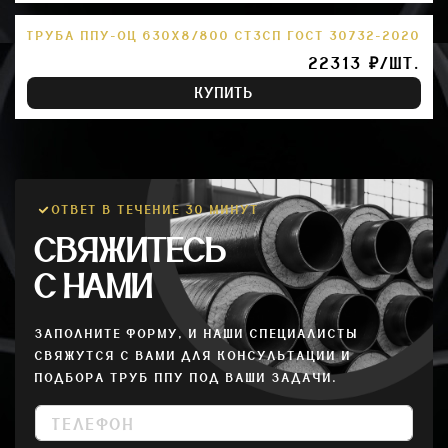
ТРУБА ППУ-ОЦ 630Х8/800 СТ3СП ГОСТ 30732-2020
22313 ₽/ШТ.
КУПИТЬ
ОТВЕТ В ТЕЧЕНИЕ 30 МИНУТ
СВЯЖИТЕСЬ
С НАМИ
ЗАПОЛНИТЕ ФОРМУ, И НАШИ СПЕЦИАЛИСТЫ
СВЯЖУТСЯ С ВАМИ ДЛЯ КОНСУЛЬТАЦИИ И
ПОДБОРА ТРУБ ППУ ПОД ВАШИ ЗАДАЧИ.