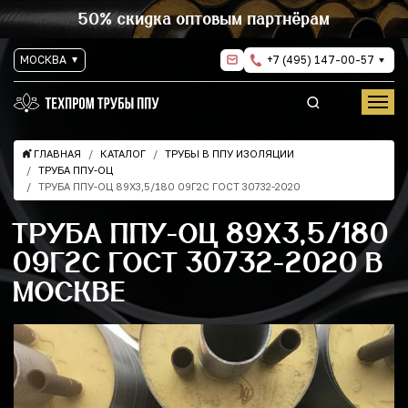
50% скидка оптовым партнёрам
МОСКВА
+7 (495) 147-00-57
ГЛАВНАЯ
КАТАЛОГ
ТРУБЫ В ППУ ИЗОЛЯЦИИ
ТРУБА ППУ-ОЦ
ТРУБА ППУ-ОЦ 89Х3,5/180 09Г2С ГОСТ 30732-2020
ТРУБА ППУ-ОЦ 89Х3,5/180
09Г2С ГОСТ 30732-2020 В
МОСКВЕ