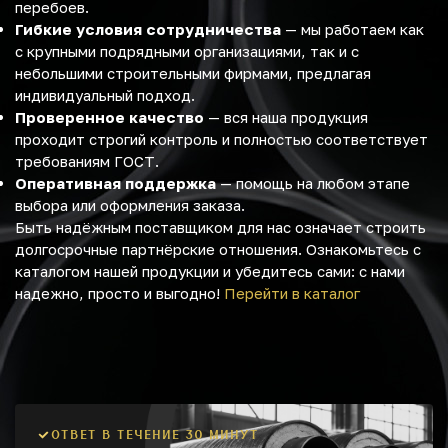
перебоев.
Гибкие условия сотрудничества
— мы работаем как
с крупными подрядными организациями, так и с
небольшими строительными фирмами, предлагая
индивидуальный подход.
Проверенное качество
— вся наша продукция
проходит строгий контроль и полностью соответствует
требованиям ГОСТ.
Оперативная поддержка
— помощь на любом этапе
выбора или оформления заказа.
Быть надёжным поставщиком для нас означает строить
долгосрочные партнёрские отношения. Ознакомьтесь с
каталогом нашей продукции и убедитесь сами: с нами
надежно, просто и выгодно!
Перейти в каталог
ОТВЕТ В ТЕЧЕНИЕ 30 МИНУТ