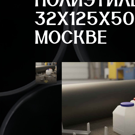
32Х125Х50
МОСКВЕ