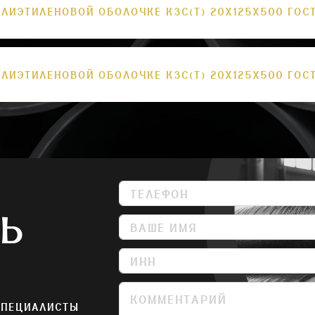
ЛИЭТИЛЕНОВОЙ ОБОЛОЧКЕ КЗС(Т) 20Х125Х500 ГОСТ
ЛИЭТИЛЕНОВОЙ ОБОЛОЧКЕ КЗС(Т) 20Х125Х500 ГОСТ
СЬ
СПЕЦИАЛИСТЫ