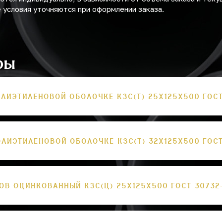
 условия уточняются при оформлении заказа.
ры
ЛИЭТИЛЕНОВОЙ ОБОЛОЧКЕ КЗС(Т) 25Х125Х500 ГОСТ
ЛИЭТИЛЕНОВОЙ ОБОЛОЧКЕ КЗС(Т) 32Х125Х500 ГОСТ
В ОЦИНКОВАННЫЙ КЗС(Ц) 25Х125Х500 ГОСТ 30732