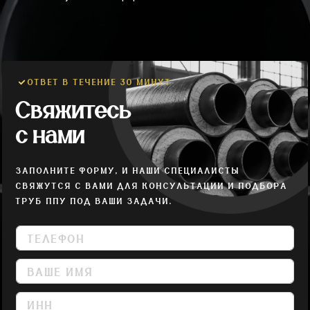
ОТВЕТ В ТЕЧЕНИЕ 30 МИНУТ
Свяжитесь
с нами
ЗАПОЛНИТЕ ФОРМУ, И НАШИ СПЕЦИАЛИСТЫ
СВЯЖУТСЯ С ВАМИ ДЛЯ КОНСУЛЬТАЦИИ И ПОДБОРА
ТРУБ ППУ ПОД ВАШИ ЗАДАЧИ.