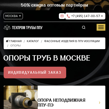
50% скидка оптовым партнёрам
МОСКВА
+7 (495) 147-00-57
ГЛАВНАЯ
КАТАЛОГ
ФАСОННЫЕ ИЗДЕЛИЯ В ППУ ИЗОЛЯЦИИ
ОПОРЫ
ОПОРЫ ТРУБ В МОСКВЕ
ИНДИВИДУАЛЬНЫЙ ЗАКАЗ
ОПОРА НЕПОДВИЖНАЯ
ППУ-ПЭ