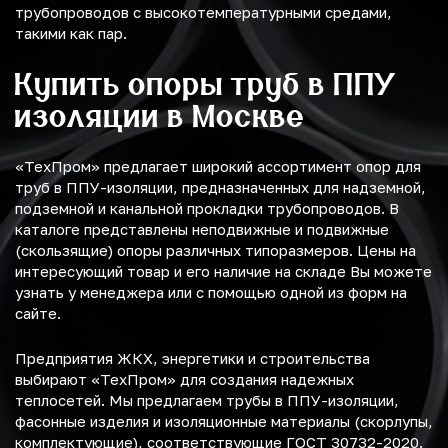
трубопроводов с высокотемпературными средами,
такими как пар.
Купить опоры труб в ППУ
изоляции в Москве
«ТехПром» предлагает широкий ассортимент опор для
труб в ППУ-изоляции, предназначенных для надземной,
подземной и канальной прокладки трубопроводов. В
каталоге представлены неподвижные и подвижные
(скользящие) опоры различных типоразмеров. Цены на
интересующий товар и его наличие на складе Вы можете
узнать у менеджера или с помощью одной из форм на
сайте.
Предприятия ЖКХ, энергетики и строительства
выбирают «ТехПром» для создания надежных
теплосетей. Мы предлагаем трубы в ППУ-изоляции,
фасонные изделия и изоляционные материалы (скорлупы,
комплектующие), соответствующие ГОСТ 30732-2020.