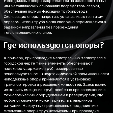
Неподвижные опоры закрепляются на железобетонных
или металлических основаниях посредством сварки,
обеспечивая полную фиксацию трубопровода.
Скользящие опоры, напротив, устанавливаются таким
образом, чтобы труба могла свободно перемещаться в
заданном направлении без повреждения
теплоизоляционного слоя.
Где используются опоры?
К примеру, при прокладке магистральных теплотрасс в
городской черте такие элементы обеспечивают
надёжное удержание труб, изолированных
пенополиуретаном. В нефтехимической промышленности
неподвижные опоры применяются в установках
транспортировки агрессивных жидкостей. Здесь важно
исключить смещение труб, особенно при сопряжении с
технологическим оборудованием и резервуарами, где
любое отклонение может привести к аварийной
ситуации. На крупных промышленных предприятиях
скользящие опоры труб незаменимы при прокладке