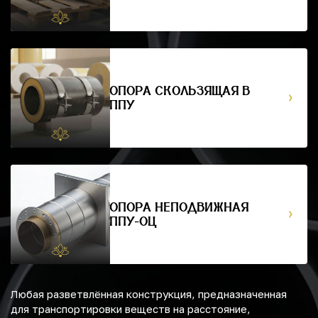
ОПОРА СКОЛЬЗЯЩАЯ В
ППУ
ОПОРА НЕПОДВИЖНАЯ
ППУ-ОЦ
Любая разветвлённая конструкция, предназначенная
для транспортировки веществ на расстояние,