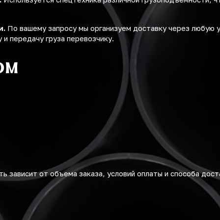
и.
По вашему запросу мы организуем доставку через любую 
 и передачу груза перевозчику.
ом
ь зависит от объема заказа, условий оплаты и способа дост