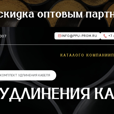
скидка оптовым парт
 307
INFO@PPU-PROM.RU
+7 
КАТАЛОГ
О КОМПАНИИ
КОМПЛЕКТ УДЛИНЕНИЯ КАБЕЛЯ
 УДЛИНЕНИЯ К