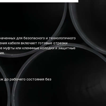
наченных для безопасного и технологичного
ения кабеля включает готовые отрезки
е муфты или клеммные колодки и защитные
ия.
аж до рабочего состояния без