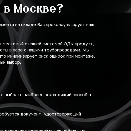
я в Москве?
имента на складе Вас проконсультирует наш
овместимый с вашей системой ОДК продукт,
оты в паре с нашими трубопроводами. Мы
что минимизирует риск ошибок при монтаже.
ный выбор.
те выбрать наиболее подходящий способ в
требуется документ, удостоверяющий
то позволяет перевозить как небольшие