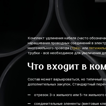
Комплект удлинения кабеля (часто обознача
наращивания проводных соединений в электр
многожильного провода (
трёх-
или
пятижиль
трубки - всё необходимое для увеличения д
Что входит в ко
Состав может варьироваться, но типичный н
дополнительных закупок. Стандартный переч
отрезок 3-х жильного или 5-ти жильного
соединительные элементы (винтовые кле