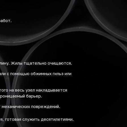
работ.
длину. Жилы тщательно очищаются.
ли с помощью обжимных гильз или
ого на весь узел накладывается
проницаемый барьер.
т механических повреждений.
я, готовая служить десятилетиями.