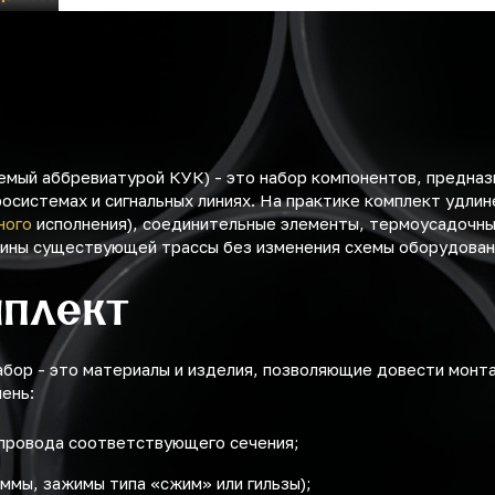
емый аббревиатурой КУК) - это набор компонентов, предназ
осистемах и сигнальных линиях. На практике комплект удлин
ного
исполнения), соединительные элементы, термоусадочны
лины существующей трассы без изменения схемы оборудован
мплект
абор - это материалы и изделия, позволяющие довести монт
ень:
 провода соответствующего сечения;
ммы, зажимы типа «сжим» или гильзы);