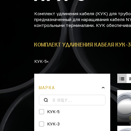
Комплект удлинения кабеля (КУК) для труб
предназначенный для наращивания кабеля N
контрольными терминалами. КУК обеспечива
КОМПЛЕКТ УДЛИНЕНИЯ КАБЕЛЯ КУК-3
КУК-5
МАРКА
КУК-5
КУК-3