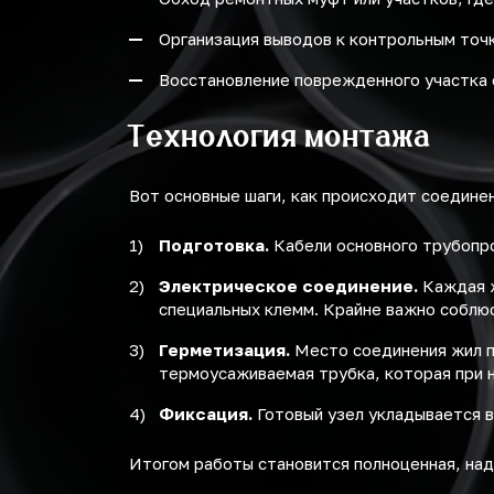
Организация выводов к контрольным точк
Восстановление поврежденного участка 
Технология монтажа
Вот основные шаги, как происходит соедине
Подготовка.
Кабели основного трубопр
Электрическое соединение.
Каждая ж
специальных клемм. Крайне важно соблю
Герметизация.
Место соединения жил п
термоусаживаемая трубка, которая при н
Фиксация.
Готовый узел укладывается 
Итогом работы становится полноценная, над