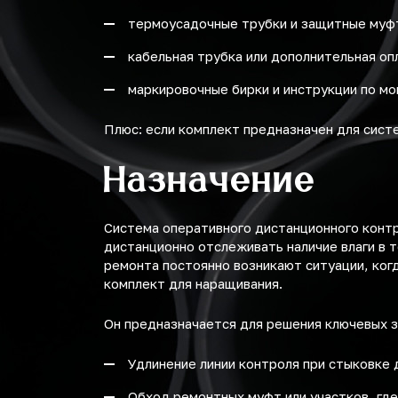
термоусадочные трубки и защитные муф
кабельная трубка или дополнительная оп
маркировочные бирки и инструкции по мо
Плюс: если комплект предназначен для сист
Назначение
Система оперативного дистанционного конт
дистанционно отслеживать наличие влаги в 
ремонта постоянно возникают ситуации, ког
комплект для наращивания.
Он предназначается для решения ключевых з
Удлинение линии контроля при стыковке 
Обход ремонтных муфт или участков, где