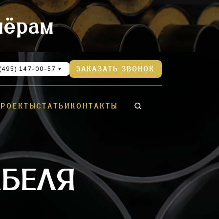
нёрам
(495) 147-00-57
ЗАКАЗАТЬ ЗВОНОК
ПРОЕКТЫ
СТАТЬИ
КОНТАКТЫ
АБЕЛЯ